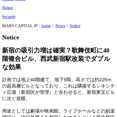
Notice
Security
MARS CAPITAL JP：
home
>
News
>
Notice
Notice
新宿の吸引力増は確実？歌舞伎町に40
階複合ビル、西武新宿駅改装でダブル
な効果
計画では地上40階建て、地下5階、高さでは約225ｍ
の超高層ビルとなっており、これは隣接するシネシテ
ィ広場（新宿区が管理）と合わせると、新宿東宝ビル
に次ぐ規模。
用途としては劇場や映画館、ライブホールなどの娯楽