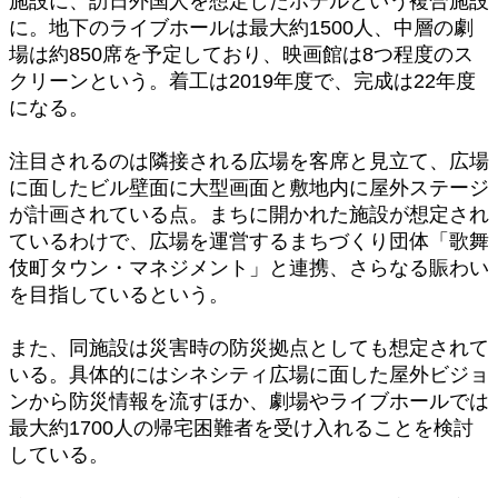
施設に、訪日外国人を想定したホテルという複合施設
に。地下のライブホールは最大約1500人、中層の劇
場は約850席を予定しており、映画館は8つ程度のス
クリーンという。着工は2019年度で、完成は22年度
になる。
注目されるのは隣接される広場を客席と見立て、広場
に面したビル壁面に大型画面と敷地内に屋外ステージ
が計画されている点。まちに開かれた施設が想定され
ているわけで、広場を運営するまちづくり団体「歌舞
伎町タウン・マネジメント」と連携、さらなる賑わい
を目指しているという。
また、同施設は災害時の防災拠点としても想定されて
いる。具体的にはシネシティ広場に面した屋外ビジョ
ンから防災情報を流すほか、劇場やライブホールでは
最大約1700人の帰宅困難者を受け入れることを検討
している。