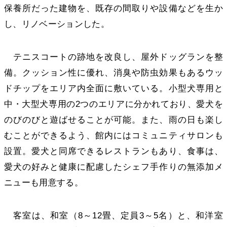
保養所だった建物を、既存の間取りや設備などを生か
し、リノベーションした。
テニスコートの跡地を改良し、屋外ドッグランを整
備。クッション性に優れ、消臭や防虫効果もあるウッ
ドチップをエリア内全面に敷いている。小型犬専用と
中・大型犬専用の2つのエリアに分かれており、愛犬を
のびのびと遊ばせることが可能。また、雨の日も楽し
むことができるよう、館内にはコミュニティサロンも
設置。愛犬と同席できるレストランもあり、食事は、
愛犬の好みと健康に配慮したシェフ手作りの無添加メ
ニューも用意する。
客室は、和室（8～12畳、定員3～5名）と、和洋室