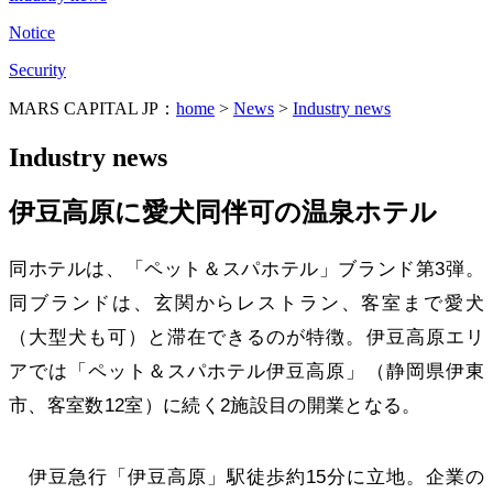
Notice
Security
MARS CAPITAL JP：
home
>
News
>
Industry news
Industry news
伊豆高原に愛犬同伴可の温泉ホテル
同ホテルは、「ペット＆スパホテル」ブランド第3弾。
同ブランドは、玄関からレストラン、客室まで愛犬
（大型犬も可）と滞在できるのが特徴。伊豆高原エリ
アでは「ペット＆スパホテル伊豆高原」（静岡県伊東
市、客室数12室）に続く2施設目の開業となる。
伊豆急行「伊豆高原」駅徒歩約15分に立地。企業の